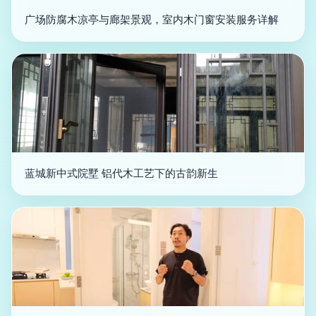
广场防腐木凉亭与廊架景观，室内木门窗安装服务详解
蓝城新中式院墅 铝代木工艺下的古韵新生