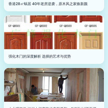
香港28㎡蜗居 40年老房逆袭，原木风之家焕新颜
强化木门的深度解析 选择的艺术与优势