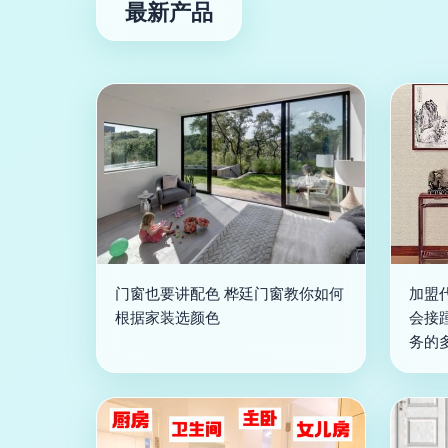
最新产品
门窗也要讲配色 桦廷门窗教你如何
加盟
根据家装选颜色
会接
务的