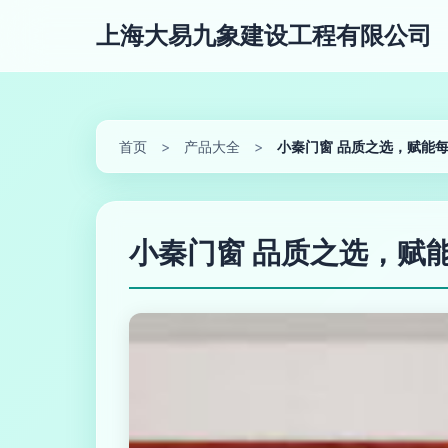
上海大易九象建设工程有限公司
首页
>
产品大全
>
小秦门窗 品质之选，赋能
小秦门窗 品质之选，赋