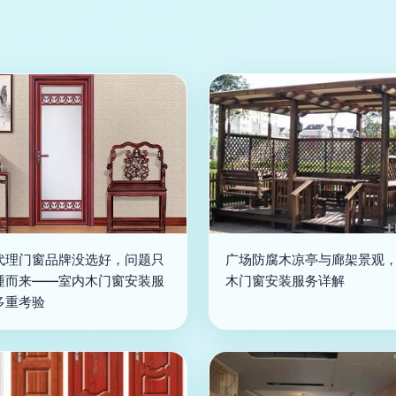
代理门窗品牌没选好，问题只
广场防腐木凉亭与廊架景观
踵而来——室内木门窗安装服
木门窗安装服务详解
多重考验