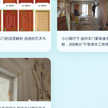
木门的深度解析 选择的艺术与
小心哑巴亏 福州木门窗装修
裂，3招揪出“不靠谱木工师傅