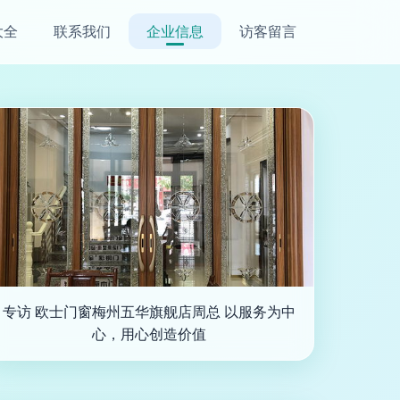
大全
联系我们
企业信息
访客留言
专访 欧士门窗梅州五华旗舰店周总 以服务为中
心，用心创造价值