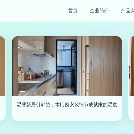
首页
企业简介
产品
温馨新居引邻赞，木门窗安装细节成就家的温度